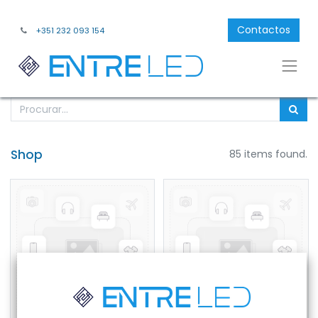
Contactos
+351 232 093 154
Shop
85 items found.