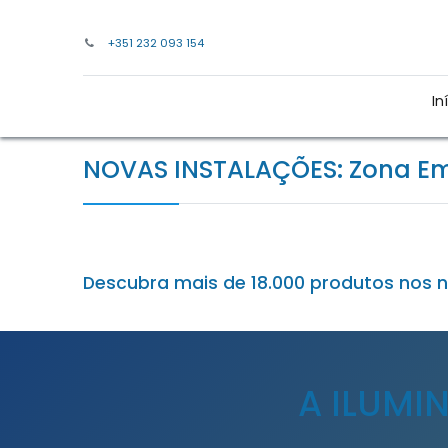
+351 232 093 154
In
NOVAS INSTALAÇÕES: Zona Emp
Descubra mais de 18.000 produtos nos 
A ILUMI