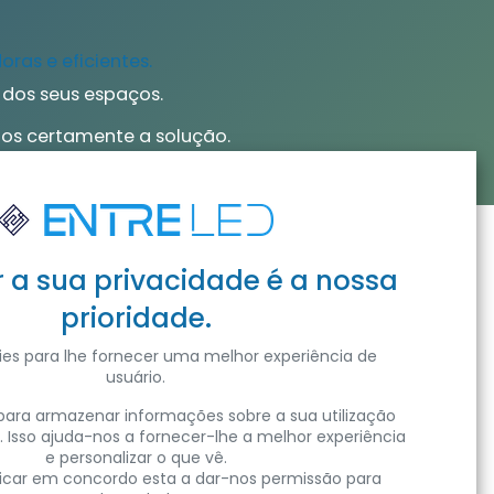
ras e eficientes.
 dos seus espaços.
emos certamente a solução.
r a sua privacidade é a nossa
prioridade.
isite as nossas instalações
es para lhe fornecer uma melhor experiência de
usuário.
ara armazenar informações sobre a sua utilização
. Isso ajuda-nos a fornecer-lhe a melhor experiência
e personalizar o que vê.
Subscrever
clicar em concordo esta a dar-nos permissão para