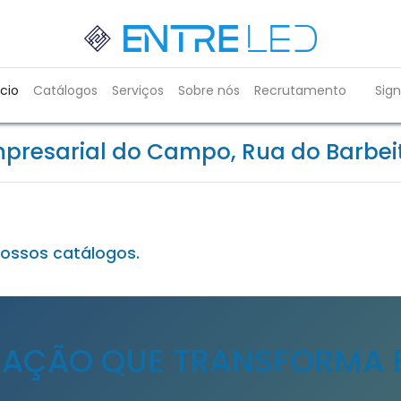
ício
Catálogos
Serviços
Sobre nós
Recrutamento
Sign
resarial do Campo, Rua do Barbeito
nossos catálogos.
NAÇÃO QUE TRANSFORMA