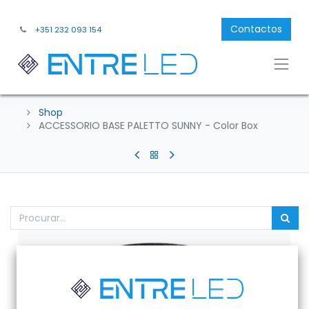
Contactos
+351 232 093 154
Shop
ACCESSORIO BASE PALETTO SUNNY - Color Box