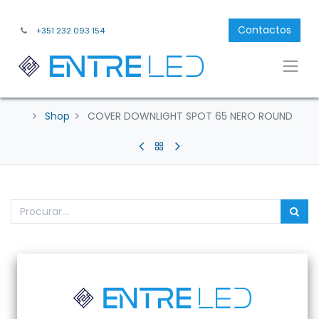
Contactos
+351 232 093 154
Shop
COVER DOWNLIGHT SPOT 65 NERO ROUND