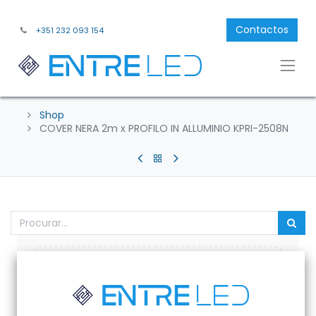
Contactos
+351 232 093 154
Shop
COVER NERA 2m x PROFILO IN ALLUMINIO KPRI-2508N