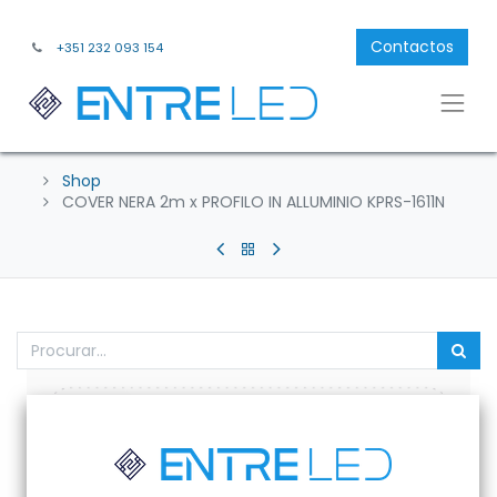
Contactos
+351 232 093 154
Shop
COVER NERA 2m x PROFILO IN ALLUMINIO KPRS-1611N