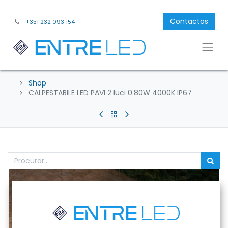
Contactos
+351 232 093 154
Shop
CALPESTABILE LED PAVI 2 luci 0.80W 4000K IP67