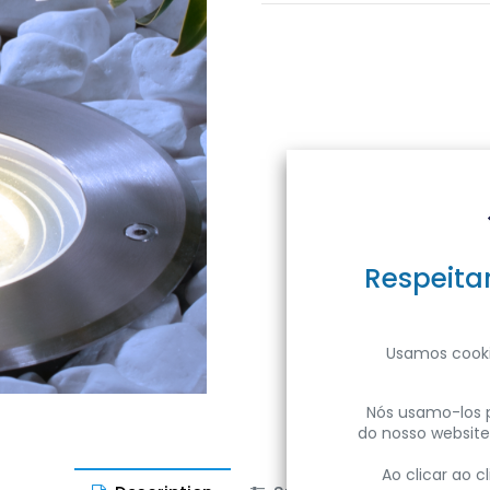
Respeita
Usamos cooki
Nós usamo-los p
do nosso website
Ao clicar ao 