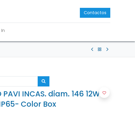
Contactos
 In
 PAVI INCAS. diam. 146 12W-
IP65- Color Box