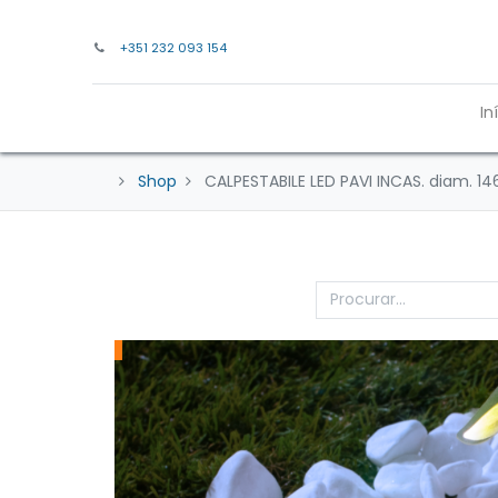
+351 232 093 154
In
Shop
CALPESTABILE LED PAVI INCAS. diam. 14