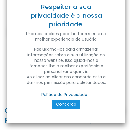
Respeitar a sua
privacidade é a nossa
prioridade.
Usamos cookies para lhe fornecer uma
melhor experiência de usuário.
Nós usamo-los para armazenar
informações sobre a sua utilização do
nosso website. Isso ajuda-nos a
fornecer-lhe a melhor experiência e
personalizar o que vê.
Ao clicar ao clicar em concordo esta a
dar-nos permissão para coletar dados.
Política de Privacidade
Concordo
Caixa de tomada KOMBIBOX
Preto 2xShucko+2xUSB 1,5m