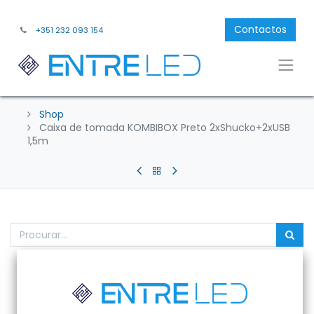
Contactos
+351 232 093 154
Shop
Caixa de tomada KOMBIBOX Preto 2xShucko+2xUSB
1,5m