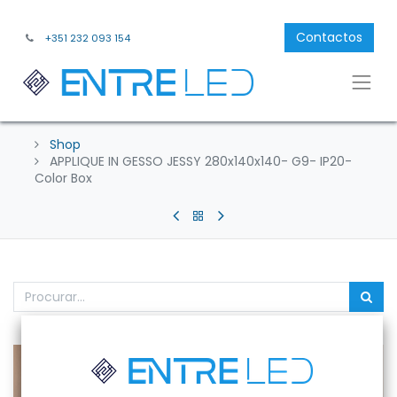
Contactos
+351 232 093 154
Shop
APPLIQUE IN GESSO JESSY 280x140x140- G9- IP20-
Color Box