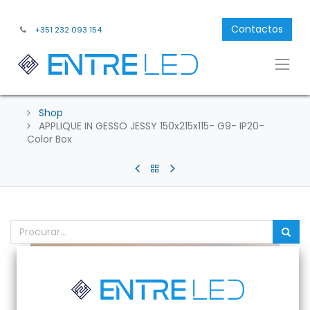
Contactos
+351 232 093 154
Shop
APPLIQUE IN GESSO JESSY 150x215x115- G9- IP20-
Color Box