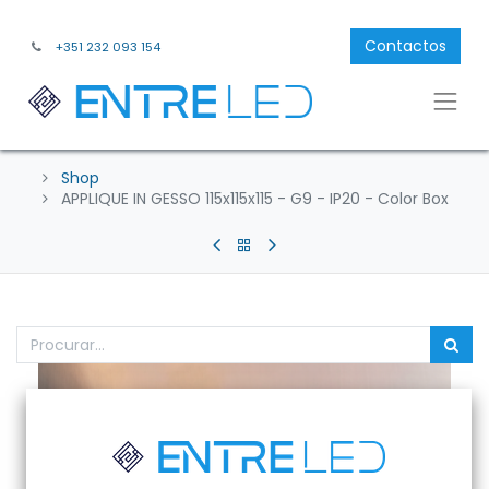
Contactos
+351 232 093 154
Shop
APPLIQUE IN GESSO 115x115x115 - G9 - IP20 - Color Box