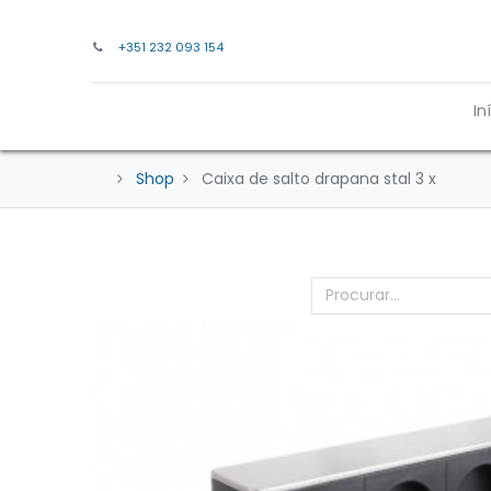
+351 232 093 154
In
Shop
Caixa de salto drapana stal 3 x