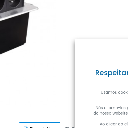
Respeita
Usamos cooki
Nós usamo-los p
do nosso website
Ao clicar ao 