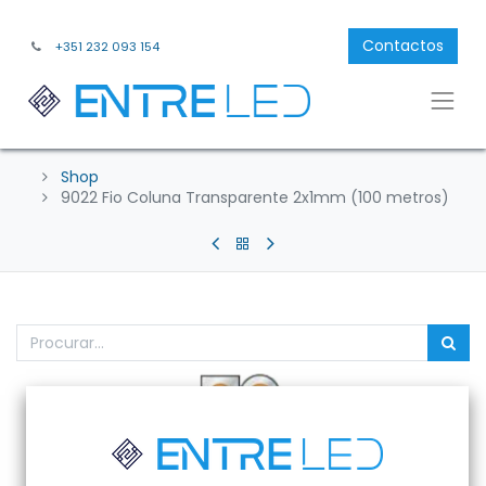
Contactos
+351 232 093 154
Shop
9022 Fio Coluna Transparente 2x1mm (100 metros)