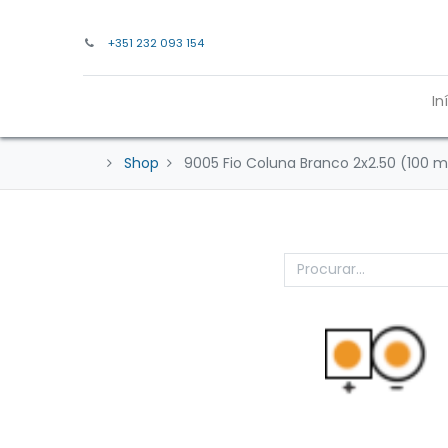
+351 232 093 154
In
Shop
9005 Fio Coluna Branco 2x2.50 (100 m