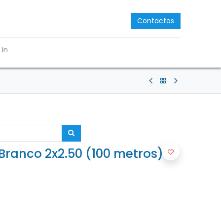
Contactos
 In
Branco 2x2.50 (100 metros)