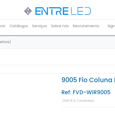
ício
Catálogos
Serviços
Sobre nós
Recrutamento
Sign
etros)
9005 Fio Coluna 
Ref:
FVD-WIR9005
(
108,75
€
/
Unidades
)