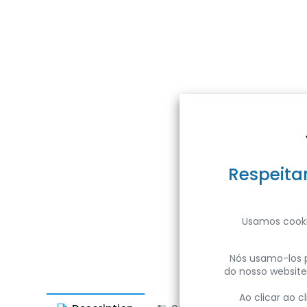
Respeita
Usamos cooki
Nós usamo-los p
do nosso website
Ao clicar ao 