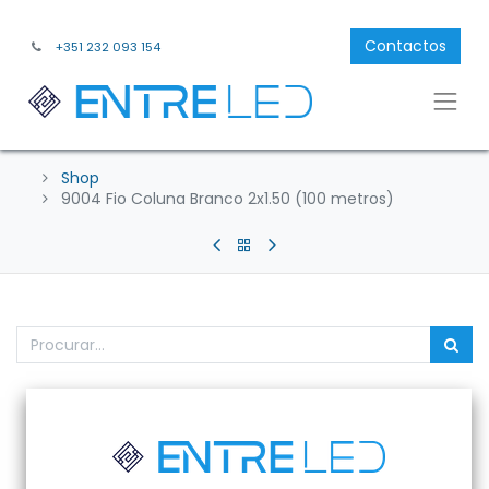
Contactos
+351 232 093 154
Shop
9004 Fio Coluna Branco 2x1.50 (100 metros)