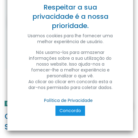
Respeitar a sua
privacidade é a nossa
prioridade.
Usamos cookies para lhe fornecer uma
melhor experiência de usuário.
Nós usamo-los para armazenar
informações sobre a sua utilização do
nosso website. Isso ajuda-nos a
fornecer-lhe a melhor experiência e
personalizar o que vê.
Ao clicar ao clicar em concordo esta a
dar-nos permissão para coletar dados.
Política de Privacidade
EPLUS LIGHTING
Concordo
Cabo 1.5M - IEC C13 Fêmea
SHUCKO