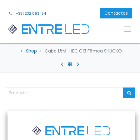
Contactos
+351 232 093 154
Shop
Cabo 1.5M - IEC C13 Fêmea SHUCKO