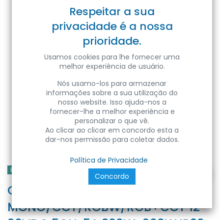
Respeitar a sua
privacidade é a nossa
prioridade.
Usamos cookies para lhe fornecer uma
melhor experiência de usuário.
Nós usamo-los para armazenar
informações sobre a sua utilização do
nosso website. Isso ajuda-nos a
fornecer-lhe a melhor experiência e
personalizar o que vê.
Ao clicar ao clicar em concordo esta a
dar-nos permissão para coletar dados.
Política de Privacidade
EPLUS LIGHTING
Concordo
CONTROLADOR RF
MONO/CCT/RGBW/RGB+CCT 12-