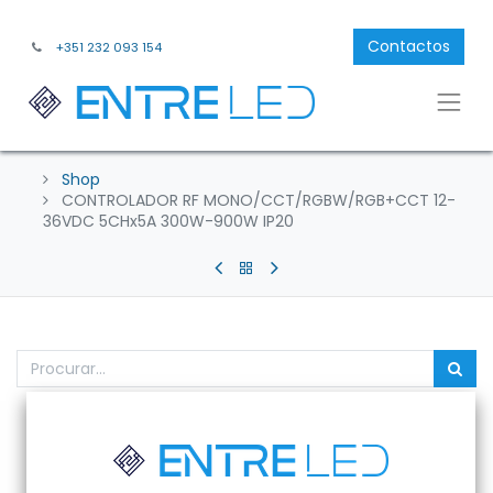
Contactos
+351 232 093 154
Shop
CONTROLADOR RF MONO/CCT/RGBW/RGB+CCT 12-
36VDC 5CHx5A 300W-900W IP20