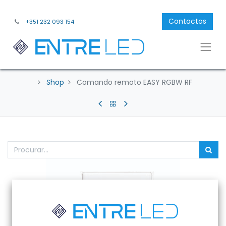
Contactos
+351 232 093 154
Shop
Comando remoto EASY RGBW RF