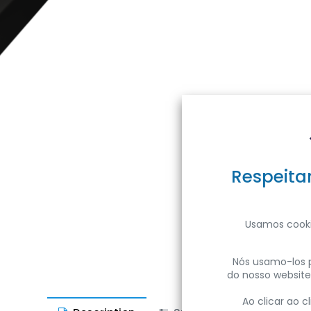
Respeita
Usamos cooki
Nós usamo-los p
do nosso website
Ao clicar ao 