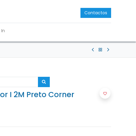
Contactos
 In
or I 2M Preto Corner