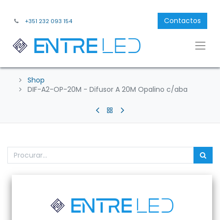
Contactos
+351 232 093 154
Shop
DIF-A2-OP-20M - Difusor A 20M Opalino c/aba