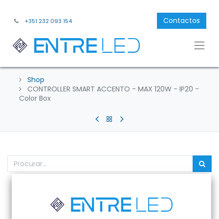
Contactos
+351 232 093 154
Shop
CONTROLLER SMART ACCENTO - MAX 120W - IP20 -
Color Box