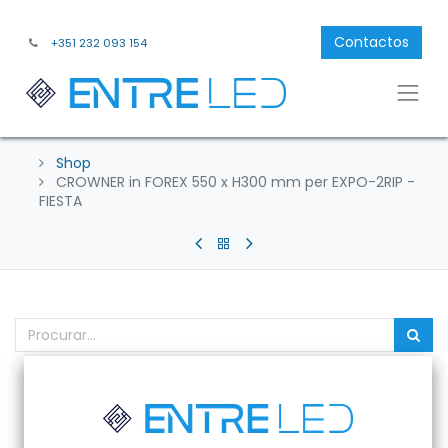
Contactos
+351 232 093 154
Shop
CROWNER in FOREX 550 x H300 mm per EXPO-2RIP -
FIESTA