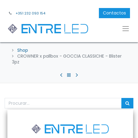
Contactos
+351 232 093 154
Shop
CROWNER x pallbox - GOCCIA CLASSICHE - Blister
3pz