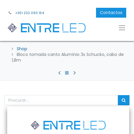
Contactos
+351 232 093 154
Shop
Bloco tomada canto Alumínio 3x Schucko, cabo de
1,8m