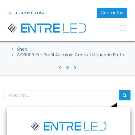
Contactos
+351 232 093 154
Shop
COR003-B - Perfil Alumínio Canto 2M Lacado Preto