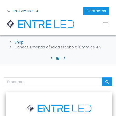
Contactos
+351 232 093 154
Shop
Conect. Emenda c/solda s/cabo X 10mm 4s 4A