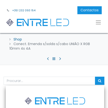
Contactos
+351 232 093 154
Shop
Conect. Emenda s/solda s/cabo UNIÃO X RGB
10mm 4s 4A