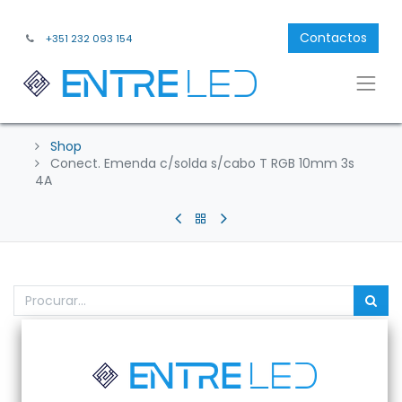
Contactos
+351 232 093 154
Shop
Conect. Emenda c/solda s/cabo T RGB 10mm 3s
4A