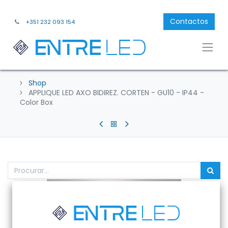
Contactos
+351 232 093 154
Shop
APPLIQUE LED AXO BIDIREZ. CORTEN - GU10 - IP44 -
Color Box