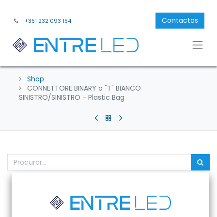
Contactos
+351 232 093 154
Shop
CONNETTORE BINARY a "T" BIANCO
SINISTRO/SINISTRO - Plastic Bag