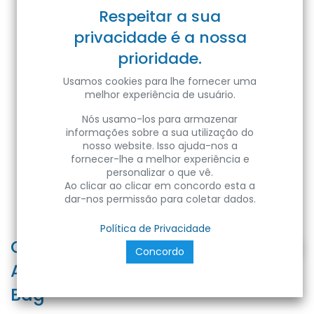
Respeitar a sua
privacidade é a nossa
prioridade.
Usamos cookies para lhe fornecer uma
melhor experiência de usuário.
Nós usamo-los para armazenar
informações sobre a sua utilização do
nosso website. Isso ajuda-nos a
fornecer-lhe a melhor experiência e
personalizar o que vê.
Ao clicar ao clicar em concordo esta a
dar-nos permissão para coletar dados.
Política de Privacidade
CONNETTORE BINARY
Concordo
ADATTATORE BIANCO - Plastic
Bag