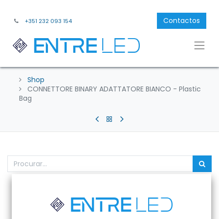
Contactos
+351 232 093 154
Shop
CONNETTORE BINARY ADATTATORE BIANCO - Plastic
Bag