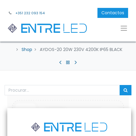
Contactos
+351 232 093 154
Shop
AYDOS-20 20W 230V 4200K IP65 BLACK