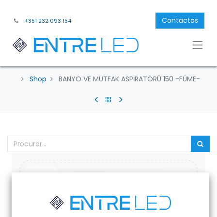
Contactos
+351 232 093 154
Shop
BANYO VE MUTFAK ASPİRATÖRÜ 150 -FÜME-