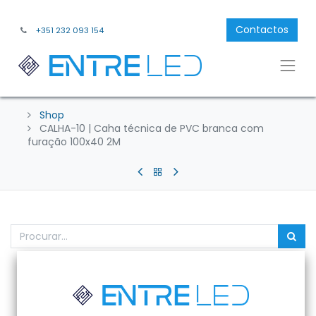
Contactos
+351 232 093 154
Shop
CALHA-10 | Caha técnica de PVC branca com
furação 100x40 2M