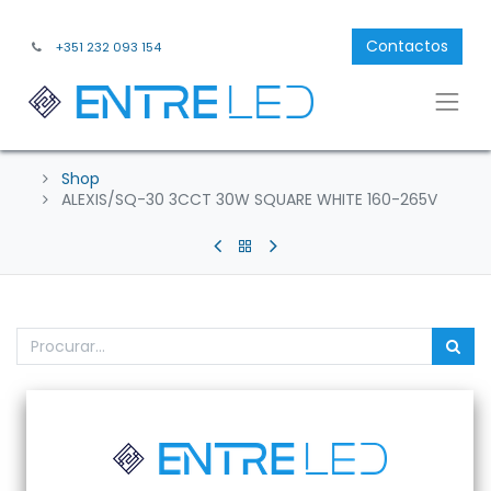
Contactos
+351 232 093 154
Shop
ALEXIS/SQ-30 3CCT 30W SQUARE WHITE 160-265V