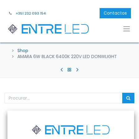
Contactos
+351 232 093 154
Shop
AMARA 6W BLACK 6400K 220V LED DONWLIGHT