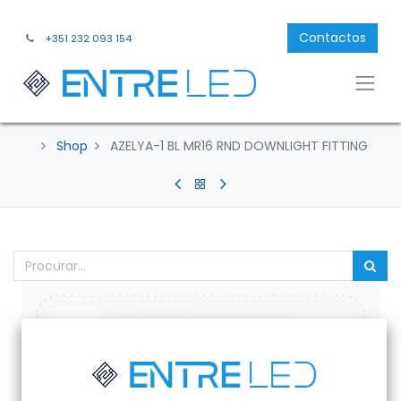
Contactos
+351 232 093 154
Shop
AZELYA-1 BL MR16 RND DOWNLIGHT FITTING