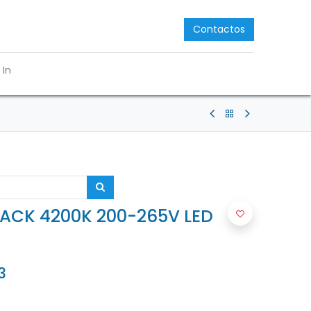
Contactos
 In
LACK 4200K 200-265V LED
3