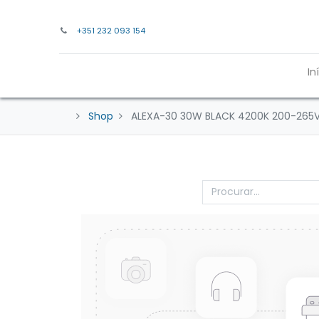
+351 232 093 154
In
Shop
ALEXA-30 30W BLACK 4200K 200-265