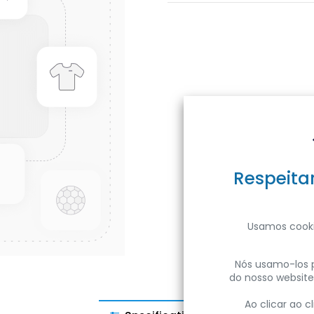
Respeita
Usamos cooki
Nós usamo-los p
do nosso website
Ao clicar ao 