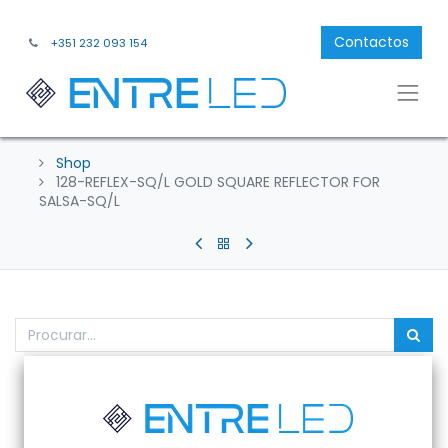
Contactos
+351 232 093 154
Shop
128-REFLEX-SQ/L GOLD SQUARE REFLECTOR FOR
SALSA-SQ/L