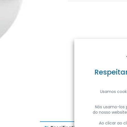
Respeita
Usamos cooki
Nós usamo-los p
do nosso website
Ao clicar ao 