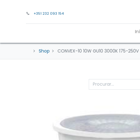
+351 232 093 154
In
Shop
CONVEX-10 10W GU10 3000K 175-250V 