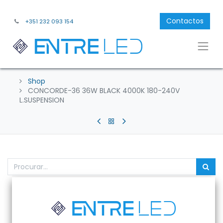
Contactos
+351 232 093 154
Shop
CONCORDE-36 36W BLACK 4000K 180-240V
L.SUSPENSION