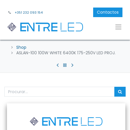
Contactos
+351 232 093 154
Shop
ASLAN-100 100W WHITE 6400K 175-250V LED PROJ.