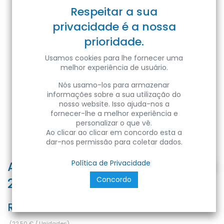
Respeitar a sua
privacidade é a nossa
prioridade.
Usamos cookies para lhe fornecer uma
melhor experiência de usuário.
Nós usamo-los para armazenar
informações sobre a sua utilização do
nosso website. Isso ajuda-nos a
fornecer-lhe a melhor experiência e
personalizar o que vê.
Ao clicar ao clicar em concordo esta a
dar-nos permissão para coletar dados.
ASLAN-50 50W WHITE 6400K 175-
Política de Privacidade
Concordo
250V LED PROJ.
Ref:
8680985597959
(
22,50
€
/
Unidades
)