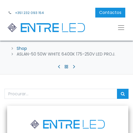
Contactos
+351 232 093 154
Shop
ASLAN-50 50W WHITE 6400K 175-250V LED PROJ.