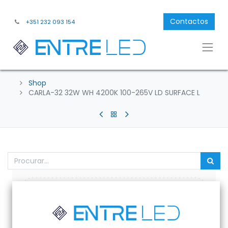
Contactos
+351 232 093 154
Shop
CARLA-32 32W WH 4200K 100-265V LD SURFACE L