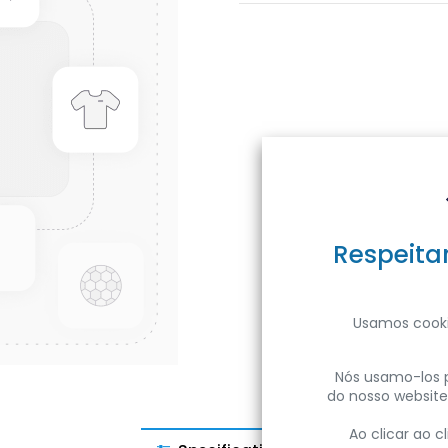
Respeita
Usamos cooki
Nós usamo-los p
do nosso website
Ao clicar ao 