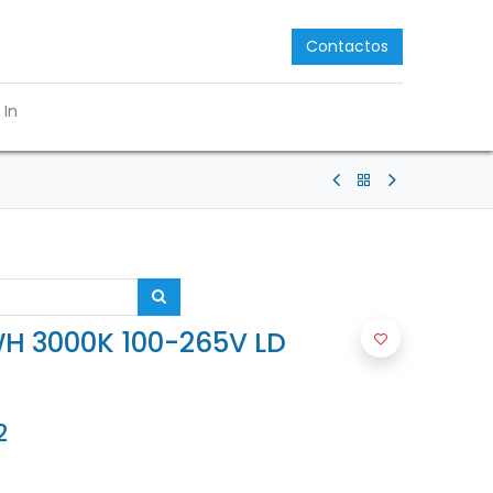
Contactos
 In
H 3000K 100-265V LD
2