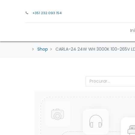
+351 232 093 154
In
Shop
CARLA-24 24W WH 3000K 100-265V LD