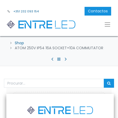
Contactos
+351 232 093 154
Shop
ATOM 250V IP54 16A SOCKET+10A COMMUTATOR