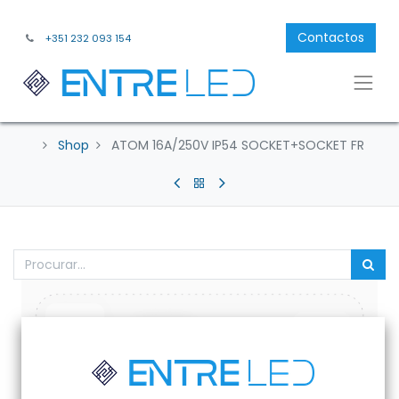
Contactos
+351 232 093 154
Shop
ATOM 16A/250V IP54 SOCKET+SOCKET FR