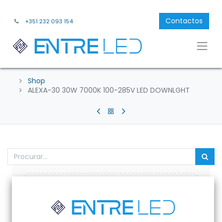
Contactos
+351 232 093 154
Shop
ALEXA-30 30W 7000K 100-285V LED DOWNLGHT