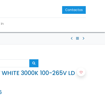
Contactos
 In
 WHITE 3000K 100-265V LD
6