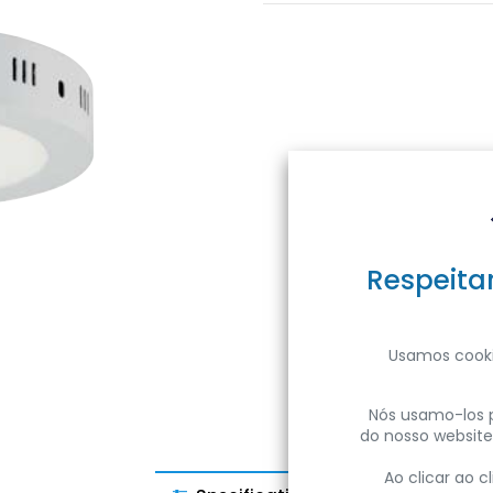
Respeita
Usamos cooki
Nós usamo-los p
do nosso website
Ao clicar ao 