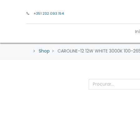
+351 232 093 154
In
Shop
CAROLINE-12 12W WHITE 3000K 100-265